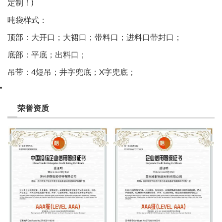
定制！)
吨袋样式：
顶部：大开口；大裙口；带料口；进料口带封口；
底部：平底；出料口；
吊带：4短吊；井字兜底；X字兜底；
荣誉资质