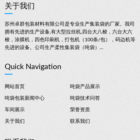
关于我们
苏州卓群包装材料有限公司是专业生产集装袋的厂家。我司
拥有先进的生产设备,有大型拉丝机,四台大八梭，六台大六
梭，涂膜机，四色印刷机，打包机（100条/包），码边机等
先进的设备。公司生产柔性集装袋（吨袋）...
Quick Navigation
网站首页
吨袋产品展示
吨袋包装新闻中心
吨袋技术问答
车间展示
荣誉资质
关于我们
联系我们