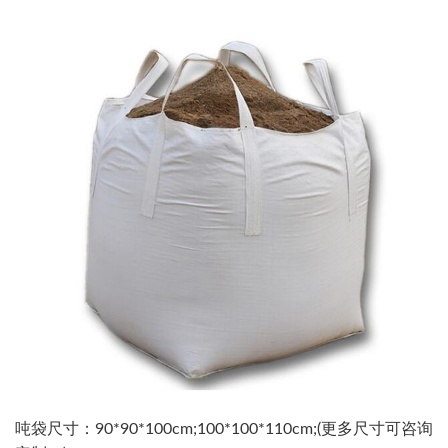
吨袋尺寸：90*90*100cm;100*100*110cm;(更多尺寸可咨询