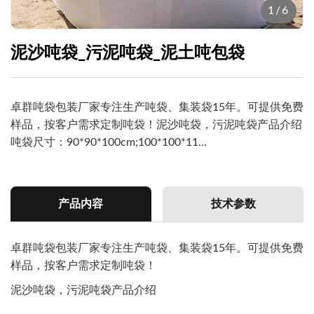
1
/
6
泥沙吨袋_污泥吨袋_泥土吨包袋
卓群吨袋包装厂家专注生产吨袋、集装袋15年。可提供免费
样品，按客户需求定制吨袋！泥沙吨袋，污泥吨袋产品介绍
吨袋尺寸：90*90*100cm;100*100*11...
产品内容
技术参数
卓群吨袋包装厂家专注生产吨袋、集装袋15年。可提供免费
样品，按客户需求定制吨袋！
泥沙吨袋，污泥吨袋产品介绍