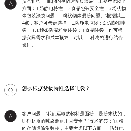
技术解答：“面粉的存储运输集装袋，主要考虑以下
方面：1.防静电特性；2.食品包装安全性；3.粉状物
体包装涨袋问题；4.粉状物体漏粉问题。”根据以上
4点，客户可考虑选择：1.防静电吨袋；2.防膨涨吨
袋；3.加棉条防漏粉集装袋；4.食品吨袋；也可根
据实际需求和成本预算，对以上4种吨袋进行结合
设计。
怎么根据货物特性选择吨袋？
客户问题："我们运输的物料是面粉，是粉末状的，
哪种材质的吨袋最耐用且安全？"技术解答：“面粉
的存储运输集装袋，主要考虑以下方面：1.防静电