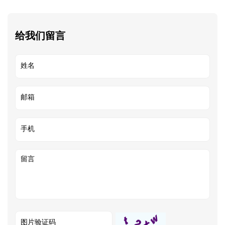
给我们留言