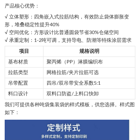
产品核心优势‌：
‌√ 立体塑形‌：四角嵌入式拉筋结构，有效防止袋体膨胀变
形，堆叠稳定性提升40%
‌√ 空间优化‌：方形设计比普通圆袋节省30%仓储空间
‌√ 承重定制‌：1-2吨可调，支持导电、防潮等特殊涂层需求
项目
规格说明
基布材质
聚丙烯（PP）淋膜编织布
拉筋类型
网格拉筋/夹片拉筋可选
吊带配置
四吊/双吊带安全系数5:1
料口设计
双料口防盗/上料口快卸
我们可提供各种吨袋集装袋的样式模板，供您选择。样式图
如下：