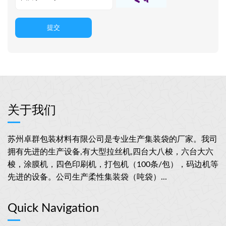
提交
关于我们
苏州卓群包装材料有限公司是专业生产集装袋的厂家。我司
拥有先进的生产设备,有大型拉丝机,四台大八梭，六台大六
梭，涂膜机，四色印刷机，打包机（100条/包），码边机等
先进的设备。公司生产柔性集装袋（吨袋）...
Quick Navigation