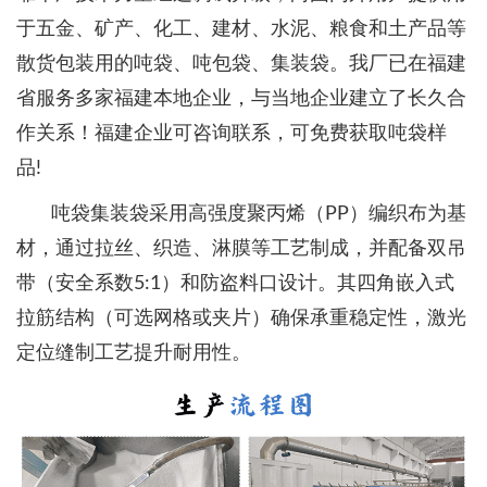
于五金、矿产、化工、建材、水泥、粮食和土产品等
散货包装用的吨袋、吨包袋、集装袋。我厂已在福建
省服务多家福建本地企业，与当地企业建立了长久合
作关系！福建企业可咨询联系，可免费获取吨袋样
品!
吨袋集装袋‌采用高强度聚丙烯（PP）编织布为基
材，通过拉丝、织造、淋膜等工艺制成，并配备双吊
带（安全系数5:1）和防盗料口设计。其四角嵌入式
拉筋结构（可选网格或夹片）确保承重稳定性，激光
定位缝制工艺提升耐用性。