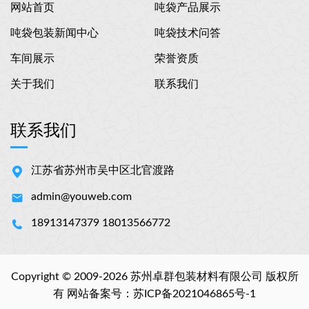
网站首页
吨袋产品展示
吨袋包装新闻中心
吨袋技术问答
车间展示
荣誉资质
关于我们
联系我们
联系我们
江苏省苏州市吴中区北官渡路
admin@youweb.com
18913147379 18013566772
Copyright © 2009-2026 苏州卓群包装材料有限公司 版权所
有 网站备案号：
苏ICP备2021046865号-1