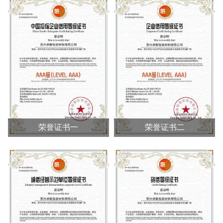
荣誉证书一
荣誉证书二