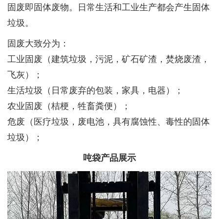
固废即固体废物。日常生活和工业生产都会产生固体
垃圾。
固废大致分为：
工业固废（建筑垃圾，污泥，矿石矿渣，焚烧废渣，
飞灰）；
生活垃圾（日常废弃的包装，家具，电器）；
农业固废（桔梗，牲畜粪便）；
危废（医疗垃圾，废电池，具有腐蚀性、毒性的固体
垃圾）；
吨袋产品展示