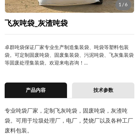
1
/
6
飞灰吨袋_灰渣吨袋
卓群吨袋保证厂家专业生产制造集装袋、吨袋等塑料包装
袋。可定制固废吨袋、固废集装袋、污泥吨袋、飞灰集装袋
等固废处理集装袋。欢迎来电咨询！...
产品内容
技术参数
专业吨袋厂家，定制飞灰吨袋，固废吨袋，灰渣吨
袋。可用于垃圾处理厂，电厂，焚烧厂以及各种工厂
废料包装。