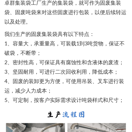
卓群集装袋工厂生产的集装袋，就可作为固废集装
袋、固废吨袋来对这些固废进行包装，以便后续转运
以及处理。
我们生产的固废集装袋具有以下特点：
1、容量大，承重量高，可装载1到3吨货物，保证不
破袋，不断带；
2、密封性高，可保证具有腐蚀性和含液体的废渣；
3、坚固耐用，可进行二次回收利用，降低成本；
4、固废的装卸更为方便，可使用吊装、叉车进行装
运，减少人力成本；
5、可定制，按客户实际需求设计吨袋样式和尺寸；