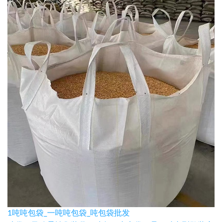
1吨吨包袋_一吨吨包袋_吨包袋批发