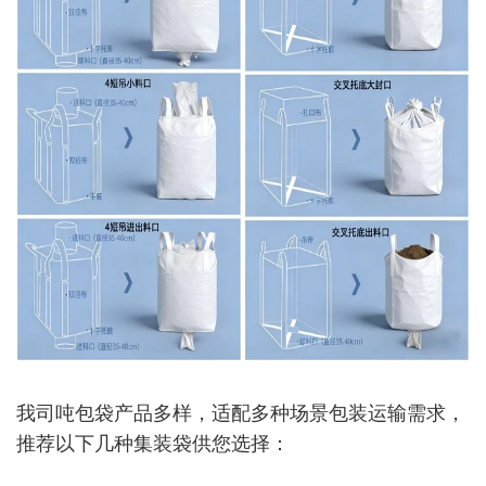
我司吨包袋产品多样，适配多种场景包装运输需求，
推荐以下几种集装袋供您选择：