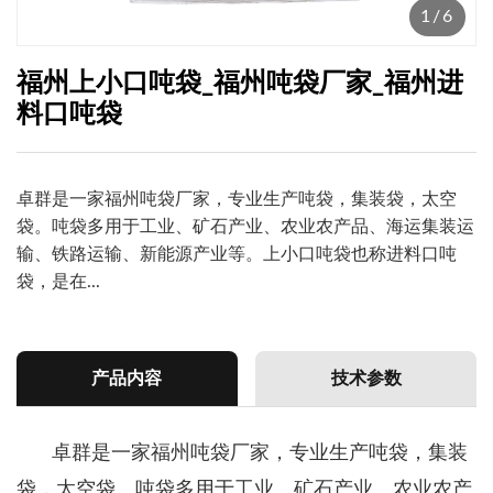
1
/
6
福州上小口吨袋_福州吨袋厂家_福州进
料口吨袋
卓群是一家福州吨袋厂家，专业生产吨袋，集装袋，太空
袋。吨袋多用于工业、矿石产业、农业农产品、海运集装运
输、铁路运输、新能源产业等。上小口吨袋也称进料口吨
袋，是在...
产品内容
技术参数
卓群是一家福州吨袋厂家，专业生产吨袋，集装
袋，太空袋。吨袋多用于工业、矿石产业、农业农产