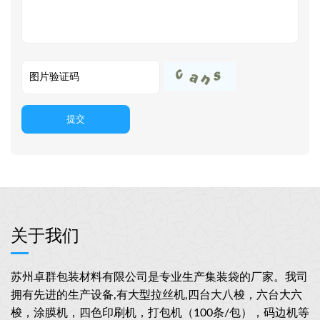
提交
关于我们
苏州卓群包装材料有限公司是专业生产集装袋的厂家。我司
拥有先进的生产设备,有大型拉丝机,四台大八梭，六台大六
梭，涂膜机，四色印刷机，打包机（100条/包），码边机等