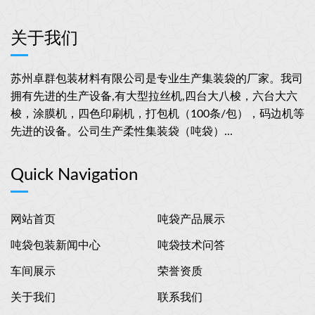
关于我们
苏州卓群包装材料有限公司是专业生产集装袋的厂家。我司
拥有先进的生产设备,有大型拉丝机,四台大八梭，六台大六
梭，涂膜机，四色印刷机，打包机（100条/包），码边机等
先进的设备。公司生产柔性集装袋（吨袋）...
Quick Navigation
网站首页
吨袋产品展示
吨袋包装新闻中心
吨袋技术问答
车间展示
荣誉资质
关于我们
联系我们