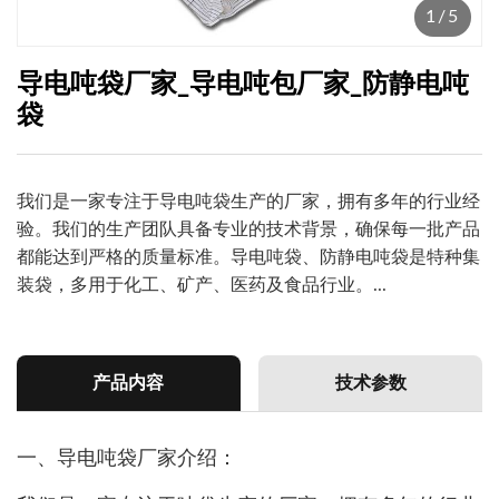
1
/
5
导电吨袋厂家_导电吨包厂家_防静电吨
袋
我们是一家专注于导电吨袋生产的厂家，拥有多年的行业经
验。我们的生产团队具备专业的技术背景，确保每一批产品
都能达到严格的质量标准。导电吨袋、防静电吨袋是特种集
装袋，多用于化工、矿产、医药及食品行业。...
产品内容
技术参数
一、导电吨袋厂家介绍：