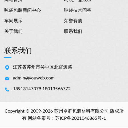
吨袋包装新闻中心
吨袋技术问答
车间展示
荣誉资质
关于我们
联系我们
联系我们
江苏省苏州市吴中区北官渡路
admin@youweb.com
18913147379 18013566772
Copyright © 2009-2026 苏州卓群包装材料有限公司 版权所
有 网站备案号：
苏ICP备2021046865号-1