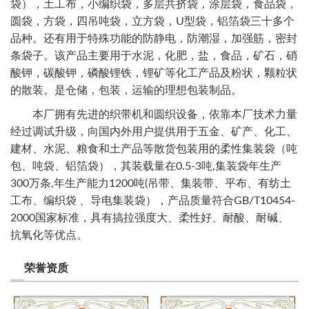
袋），土工布，小编织袋，多层共挤袋，涂层袋，食品袋，
圆袋，方袋，四吊吨袋，立方袋，U型袋，铝箔袋三十多个
品种。还有用于特殊功能的防静电，防潮湿，加强筋，密封
条袋子。该产品主要用于水泥，化肥，盐，食品，矿石，硝
酸钾，碳酸钾，磷酸锂铁，锂矿等化工产品及粉状，颗粒状
的散装。是仓储，包装，运输的理想包装制品。
本厂拥有先进的织带机和圆织设备，依靠本厂技术力量
经过调试升级，向国内外用户提供用于五金、矿产、化工、
建材、水泥、粮食和土产品等散货包装用的柔性集装袋（吨
包、吨袋、铝箔袋），其装载量在0.5-3吨,集装袋年生产
300万条,年生产能力1200吨(吊带、集装带、平布、有纺土
工布、编织袋 、导电集装袋），产品质量符合GB/T10454-
2000国家标准，具有搞拉强度大、柔性好、耐酸、耐碱、
抗氧化等优点。
荣誉资质