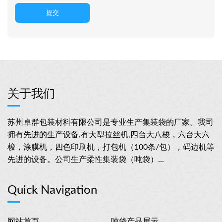
提交
关于我们
苏州卓群包装材料有限公司是专业生产集装袋的厂家。我司
拥有先进的生产设备,有大型拉丝机,四台大八梭，六台大六
梭，涂膜机，四色印刷机，打包机（100条/包），码边机等
先进的设备。公司生产柔性集装袋（吨袋）...
Quick Navigation
网站首页
吨袋产品展示