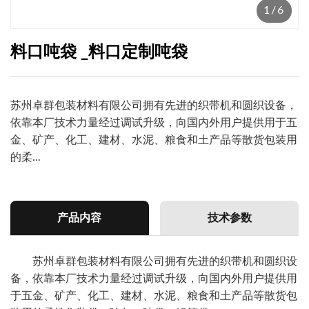
1
/
6
料口吨袋 _料口定制吨袋
苏州卓群包装材料有限公司拥有先进的织带机和圆织设备，
依靠本厂技术力量经过调试升级，向国内外用户提供用于五
金、矿产、化工、建材、水泥、粮食和土产品等散货包装用
的柔...
产品内容
技术参数
苏州卓群包装材料有限公司拥有先进的织带机和圆织设
备，依靠本厂技术力量经过调试升级，向国内外用户提供用
于五金、矿产、化工、建材、水泥、粮食和土产品等散货包