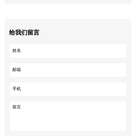
给我们留言