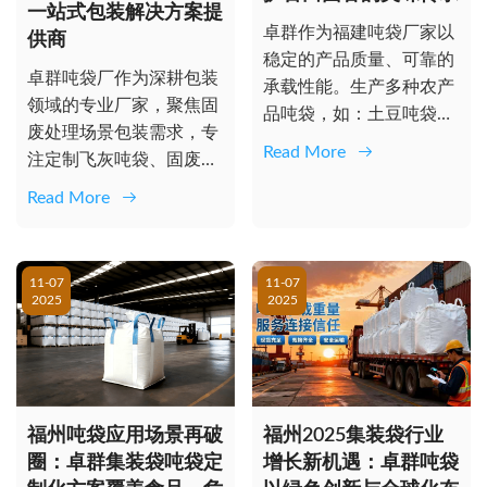
一站式包装解决方案提
卓群作为福建吨袋厂家以
供商
稳定的产品质量、可靠的
卓群吨袋厂作为深耕包装
承载性能。生产多种农产
领域的专业厂家，聚焦固
品吨袋，如：土豆吨袋、
废处理场景包装需求，专
花生吨袋；也为化工、新
Read More
注定制飞灰吨袋、固废吨
能源等行业...
袋、灰渣吨袋，精准适配
Read More
垃圾处理厂...
11-07
11-07
2025
2025
福州吨袋应用场景再破
福州2025集装袋行业
圈：卓群集装袋吨袋定
增长新机遇：卓群吨袋