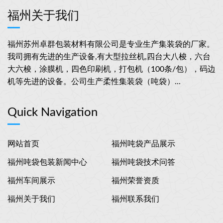
福州关于我们
福州苏州卓群包装材料有限公司是专业生产集装袋的厂家。
我司拥有先进的生产设备,有大型拉丝机,四台大八梭，六台
大六梭，涂膜机，四色印刷机，打包机（100条/包），码边
机等先进的设备。公司生产柔性集装袋（吨袋）...
Quick Navigation
网站首页
福州吨袋产品展示
福州吨袋包装新闻中心
福州吨袋技术问答
福州车间展示
福州荣誉资质
福州关于我们
福州联系我们