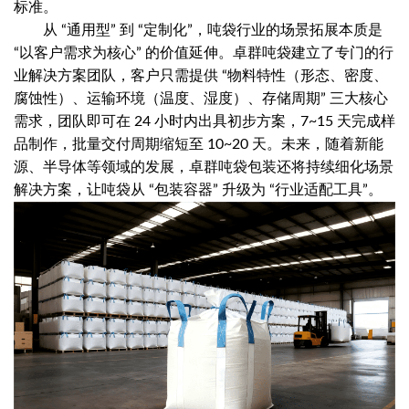
标准。
从 “通用型” 到 “定制化”，吨袋行业的场景拓展本质是
“以客户需求为核心” 的价值延伸。卓群吨袋建立了专门的行
业解决方案团队，客户只需提供 “物料特性（形态、密度、
腐蚀性）、运输环境（温度、湿度）、存储周期” 三大核心
需求，团队即可在 24 小时内出具初步方案，7~15 天完成样
品制作，批量交付周期缩短至 10~20 天。未来，随着新能
源、半导体等领域的发展，卓群吨袋包装还将持续细化场景
解决方案，让吨袋从 “包装容器” 升级为 “行业适配工具”。