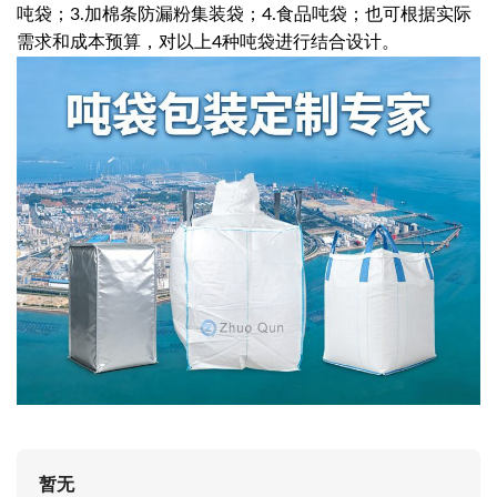
吨袋；3.加棉条防漏粉集装袋；4.食品吨袋；也可根据实际
需求和成本预算，对以上4种吨袋进行结合设计。
暂无