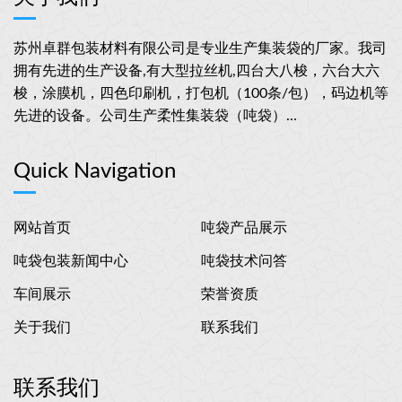
苏州卓群包装材料有限公司是专业生产集装袋的厂家。我司
拥有先进的生产设备,有大型拉丝机,四台大八梭，六台大六
梭，涂膜机，四色印刷机，打包机（100条/包），码边机等
先进的设备。公司生产柔性集装袋（吨袋）...
Quick Navigation
网站首页
吨袋产品展示
吨袋包装新闻中心
吨袋技术问答
车间展示
荣誉资质
关于我们
联系我们
联系我们