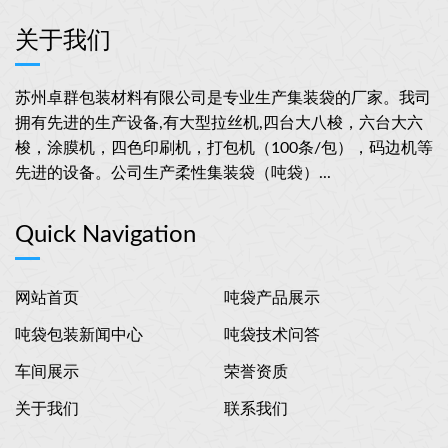
关于我们
苏州卓群包装材料有限公司是专业生产集装袋的厂家。我司
拥有先进的生产设备,有大型拉丝机,四台大八梭，六台大六
梭，涂膜机，四色印刷机，打包机（100条/包），码边机等
先进的设备。公司生产柔性集装袋（吨袋）...
Quick Navigation
网站首页
吨袋产品展示
吨袋包装新闻中心
吨袋技术问答
车间展示
荣誉资质
关于我们
联系我们