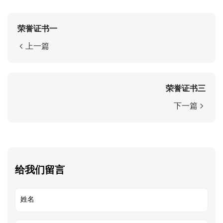
荣誉证书一
上一篇
荣誉证书三
下一篇
给我们留言