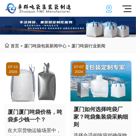
首页
>
厦门吨袋包装新闻中心
>
厦门吨袋行业新闻
07-11
07-07
2026
2026
厦门如何选择吨袋厂
厦门厦门吨袋价格，吨
家？吨袋集装袋采购细
袋多少钱一个？
则
在大宗货物运输场景中，
选择合适的吨袋对确保物