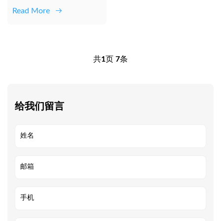
物流效率的“移动名片”。
Read More
传统吨...
共
1
页
7
条
给我们留言