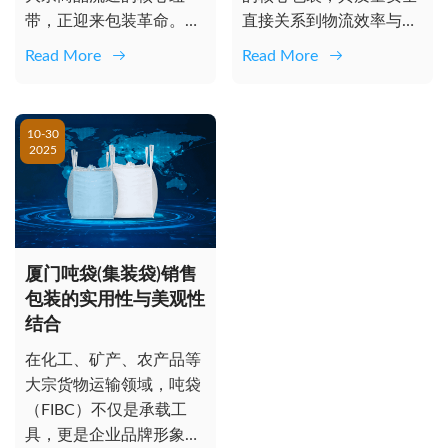
带，正迎来包装革命。吨
直接关系到物流效率与供
袋（FIBC） 凭借高效、
应链稳定。我国现行集装
Read More
Read More
经济、环...
袋国家标准...
10-30
2025
厦门吨袋(集装袋)销售
包装的实用性与美观性
结合
在化工、矿产、农产品等
大宗货物运输领域，吨袋
（FIBC）不仅是承载工
具，更是企业品牌形象与