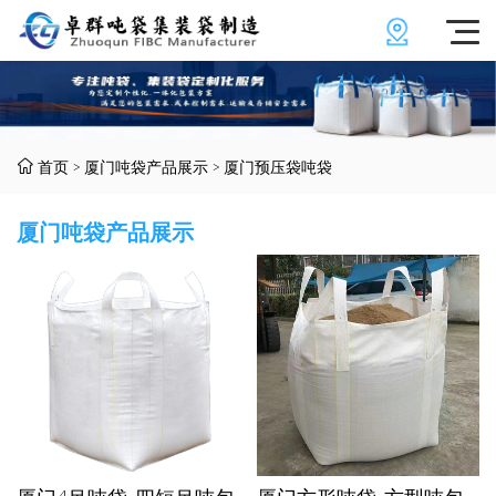
首页
>
厦门吨袋产品展示
>
厦门预压袋吨袋
厦门吨袋产品展示