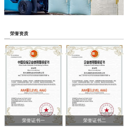
荣誉资质
荣誉证书一
荣誉证书二