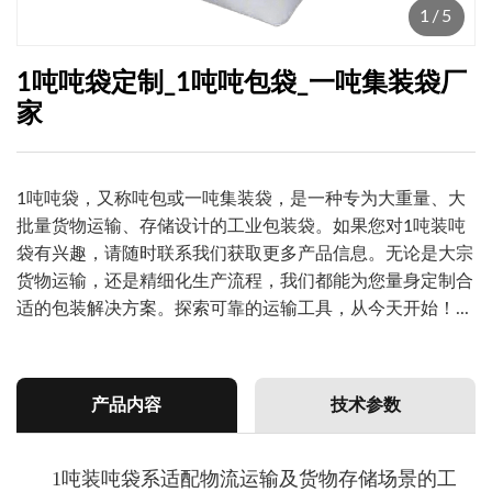
1
/
5
1吨吨袋定制_1吨吨包袋_一吨集装袋厂
家
1吨吨袋，又称吨包或一吨集装袋，是一种专为大重量、大
批量货物运输、存储设计的工业包装袋。如果您对1吨装吨
袋有兴趣，请随时联系我们获取更多产品信息。无论是大宗
货物运输，还是精细化生产流程，我们都能为您量身定制合
适的包装解决方案。探索可靠的运输工具，从今天开始！...
产品内容
技术参数
1吨装吨袋系适配物流运输及货物存储场景的工