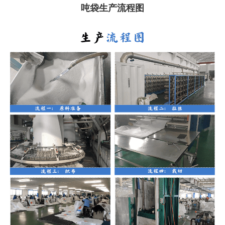
吨袋生产流程图