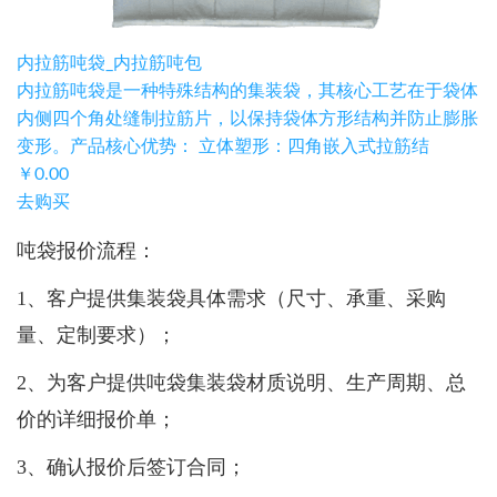
内拉筋吨袋_内拉筋吨包
内拉筋吨袋是一种特殊结构的集装袋，其核心工艺在于袋体
内侧四个角处缝制拉筋片，以保持袋体方形结构并防止膨胀
变形‌。产品核心优势‌：‌ 立体塑形‌：四角嵌入式拉筋结
￥0.00
去购买
吨袋报价流程：
1、客户提供集装袋具体需求（尺寸、承重、采购
量、定制要求）；
2、为客户提供吨袋集装袋材质说明、生产周期、总
价的详细报价单；
3、确认报价后签订合同；