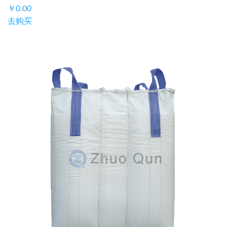
￥0.00
去购买