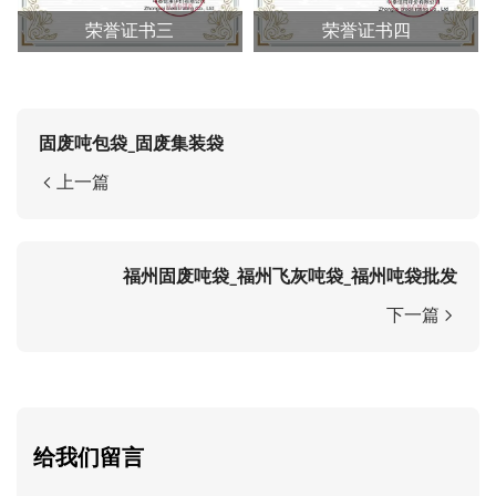
荣誉证书三
荣誉证书四
固废吨包袋_固废集装袋
上一篇
福州固废吨袋_福州飞灰吨袋_福州吨袋批发
下一篇
给我们留言