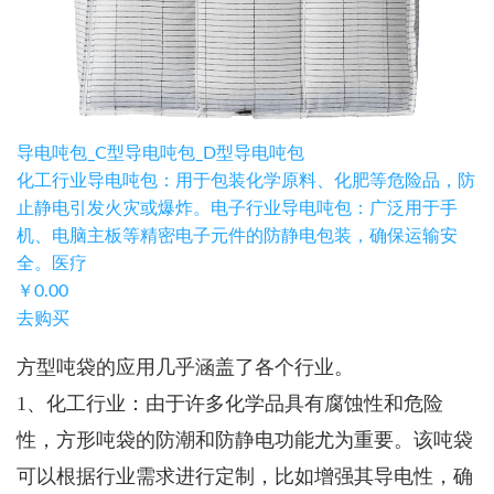
导电吨包_C型导电吨包_D型导电吨包
化工行业导电吨包：用于包装化学原料、化肥等危险品，防
止静电引发火灾或爆炸。电子行业导电吨包：广泛用于手
机、电脑主板等精密电子元件的防静电包装，确保运输安
全。医疗
￥0.00
去购买
方
型
吨袋的应用几乎涵盖了各个行业。
1、化工行业：由于许多化学品具有腐蚀性和危险
性，方形吨袋的防潮和防静电功能尤为重要。该吨袋
可以根据行业需求进行定制，比如增强其导电性，确