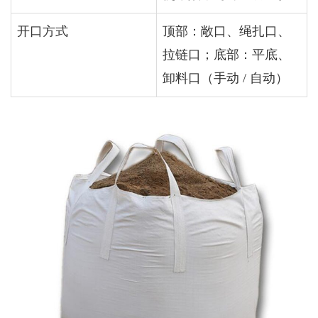
开口方式
顶部：敞口、绳扎口、
拉链口；底部：平底、
卸料口（手动 / 自动）