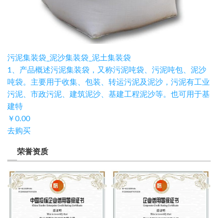
污泥集装袋_泥沙集装袋_泥土集装袋
1、产品概述污泥集装袋，又称污泥吨袋、污泥吨包、泥沙
吨袋。主要用于收集、包装、转运污泥及泥沙，污泥有工业
污泥、市政污泥、建筑泥沙、基建工程泥沙等。也可用于基
建特
￥0.00
去购买
荣誉资质