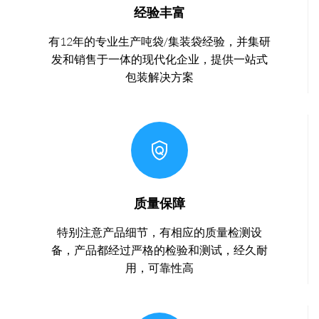
经验丰富
有12年的专业生产吨袋/集装袋经验，并集研
发和销售于一体的现代化企业，提供一站式
包装解决方案
质量保障
特别注意产品细节，有相应的质量检测设
备，产品都经过严格的检验和测试，经久耐
用，可靠性高