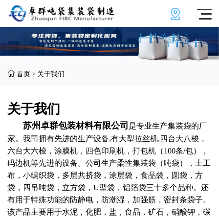
首页
>
关于我们
关于我们
苏州卓群包装材料有限公司
是专业生产集装袋的厂
家。我司拥有先进的生产设备,有大型拉丝机,四台大八梭，
六台大六梭，涂膜机，四色印刷机，打包机（100条/包），
码边机等先进的设备。公司生产柔性集装袋（吨袋），土工
布，小编织袋，多层共挤袋，涂层袋，食品袋，圆袋，方
袋，四吊吨袋，立方袋，U型袋，铝箔袋三十多个品种。还
有用于特殊功能的防静电，防潮湿，加强筋，密封条袋子。
该产品主要用于水泥，化肥，盐，食品，矿石，硝酸钾，碳