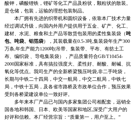
酸钾，磷酸锂铁，锂矿等化工产品及粉状，颗粒状的散装。
是仓储，包装，运输的理想包装制品。
本厂拥有先进的织带机和圆织设备，依靠本厂技术力量
经过调试升级，向国内外用户提供用于五金、矿产、化工、
建材、水泥、粮食和土产品等散货包装用的柔性集装袋（
吨
包、吨袋、铝箔袋
），其装载量在0.5-3吨,集装袋年生产300
万条,年生产能力1200吨(吊带、集装带、平布、有纺土工
布、编织袋 、导电集装袋），产品质量符合GB/T10454-
2000国家标准，具有搞拉强度大、柔性好、耐酸、耐碱、抗
氧化等优点。我司生产的全新桥梁预压吨袋,非二手吨袋，
长期与中铁二十四局，中交一航局，中交二航局，中铁七
局，中铁十五局，及各省市路桥及市政单位合作，预压效果
受到各桥梁建设单位一致好评。
多年来本厂产品已与国内多家集团公司相配套，远销全
国各地和韩国、日本、欧美等国家和地区,深受广大用户的
好评和信赖。本厂经营宗旨：“质量第一，用户至上。”