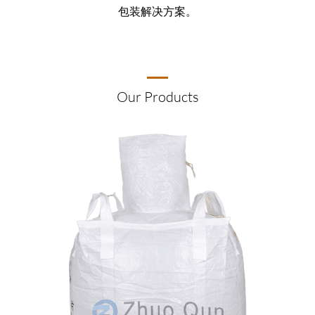
包装解决方案。
Our Products