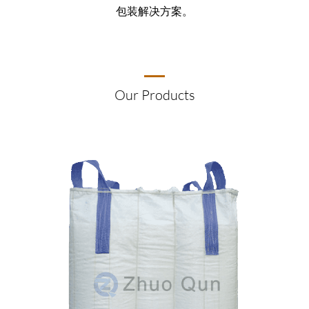
包装解决方案。
Our Products