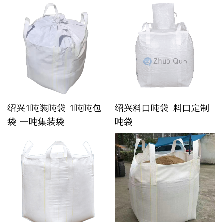
绍兴1吨装吨袋_1吨吨包
绍兴料口吨袋 _料口定制
袋_一吨集装袋
吨袋