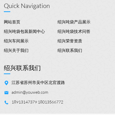
Quick Navigation
网站首页
绍兴吨袋产品展示
绍兴吨袋包装新闻中心
绍兴吨袋技术问答
绍兴车间展示
绍兴荣誉资质
绍兴关于我们
绍兴联系我们
绍兴联系我们
江苏省苏州市吴中区北官渡路
admin@youweb.com
18913147379 18013566772