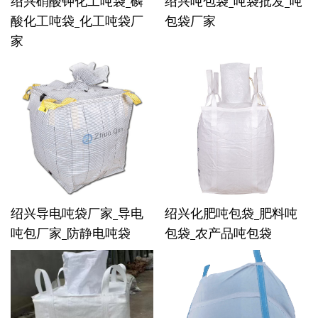
绍兴硝酸钾化工吨袋_磷
绍兴吨包袋_吨袋批发_吨
酸化工吨袋_化工吨袋厂
包袋厂家
家
绍兴导电吨袋厂家_导电
绍兴化肥吨包袋_肥料吨
吨包厂家_防静电吨袋
包袋_农产品吨包袋