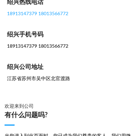
绍兴热线电话
18913147379 18013566772
绍兴手机号码
18913147379 18013566772
绍兴公司地址
江苏省苏州市吴中区北官渡路
欢迎来到公司
有什么问题吗?