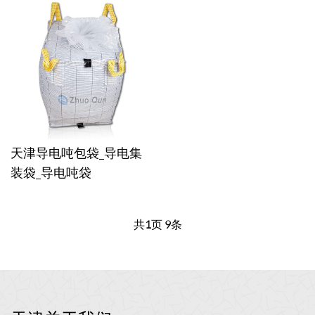
天津导电吨包袋_导电集
装袋_导电吨袋
共
1
页
9
条