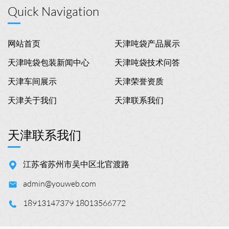
Quick Navigation
网站首页
天津吨袋产品展示
天津吨袋包装新闻中心
天津吨袋技术问答
天津车间展示
天津荣誉资质
天津关于我们
天津联系我们
天津联系我们
江苏省苏州市吴中区北官渡路
admin@youweb.com
18913147379 18013566772