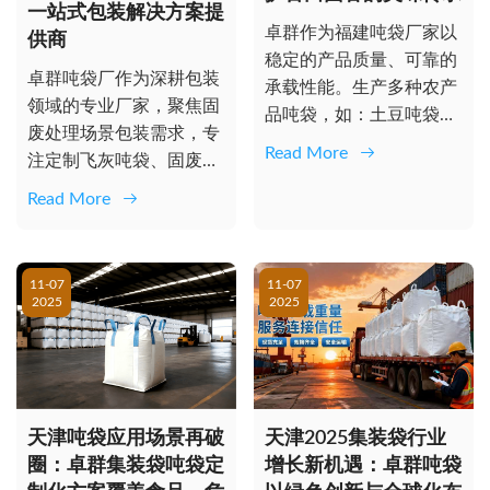
一站式包装解决方案提
卓群作为福建吨袋厂家以
供商
稳定的产品质量、可靠的
卓群吨袋厂作为深耕包装
承载性能。生产多种农产
领域的专业厂家，聚焦固
品吨袋，如：土豆吨袋、
废处理场景包装需求，专
花生吨袋；也为化工、新
Read More
注定制飞灰吨袋、固废吨
能源等行业...
袋、灰渣吨袋，精准适配
Read More
垃圾处理厂...
11-07
11-07
2025
2025
天津吨袋应用场景再破
天津2025集装袋行业
圈：卓群集装袋吨袋定
增长新机遇：卓群吨袋