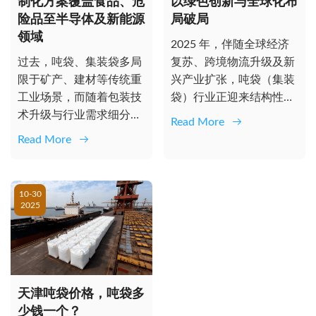
制化方案覆盖食品、危
以绿色创新与全球化布
险品至半导体及新能源
局破局
领域
2025 年，伴随全球经济
过去，吨袋、集装袋多局
复苏、跨境物流升级及新
限于矿产、建材等传统重
兴产业扩张，吨袋（集装
工业场景，而随着包装技
袋）行业正迎来结构性增
术升级与行业需求细分，
长窗口。国际包装协会
Read More
如今已拓展至食品、医
（IOP...
Read More
药、冷链、危...
10-30
2025
天津吨袋价格，吨袋多
少钱一个？