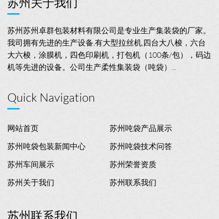
苏州关于我们
苏州苏州卓群包装材料有限公司是专业生产集装袋的厂家。
我司拥有先进的生产设备,有大型拉丝机,四台大八梭，六台
大六梭，涂膜机，四色印刷机，打包机（100条/包），码边
机等先进的设备。公司生产柔性集装袋（吨袋）...
Quick Navigation
网站首页
苏州吨袋产品展示
苏州吨袋包装新闻中心
苏州吨袋技术问答
苏州车间展示
苏州荣誉资质
苏州关于我们
苏州联系我们
苏州联系我们