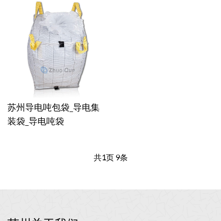
苏州导电吨包袋_导电集
装袋_导电吨袋
共
1
页
9
条