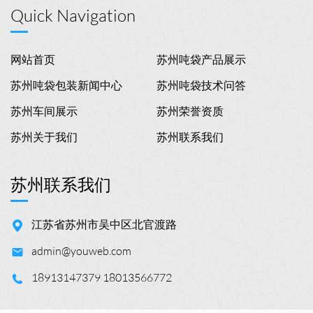
Quick Navigation
网站首页
苏州吨袋产品展示
苏州吨袋包装新闻中心
苏州吨袋技术问答
苏州车间展示
苏州荣誉资质
苏州关于我们
苏州联系我们
苏州联系我们
江苏省苏州市吴中区北官渡路
admin@youweb.com
18913147379 18013566772