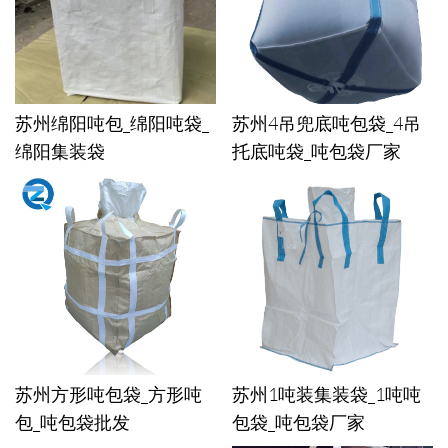
苏州绵阳吨包_绵阳吨袋_
苏州4吊兜底吨包袋_4吊
绵阳集装袋
托底吨袋_吨包袋厂家
苏州方形吨包袋_方形吨
苏州1吨装集装袋_1吨吨
包_吨包袋批发
包袋_吨包袋厂家