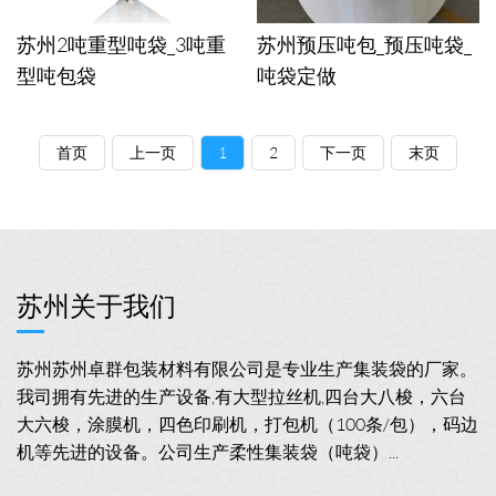
苏州2吨重型吨袋_3吨重
苏州预压吨包_预压吨袋_
型吨包袋
吨袋定做
首页
上一页
1
2
下一页
末页
苏州关于我们
苏州苏州卓群包装材料有限公司是专业生产集装袋的厂家。
我司拥有先进的生产设备,有大型拉丝机,四台大八梭，六台
大六梭，涂膜机，四色印刷机，打包机（100条/包），码边
机等先进的设备。公司生产柔性集装袋（吨袋）...