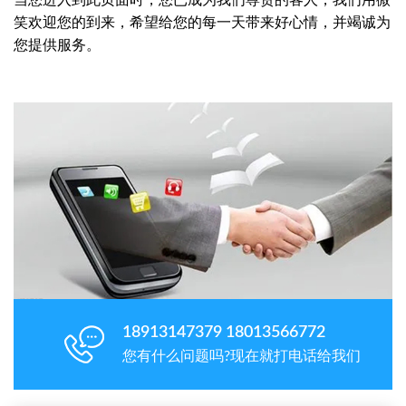
当您进入到此页面时，您已成为我们尊贵的客人，我们用微
笑欢迎您的到来，希望给您的每一天带来好心情，并竭诚为
您提供服务。
18913147379 18013566772
您有什么问题吗?现在就打电话给我们