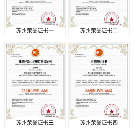
苏州荣誉证书一
苏州荣誉证书二
苏州荣誉证书三
苏州荣誉证书四