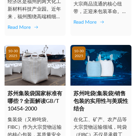
经济区是福州的两大化工
大宗商品流通的核心纽
新材料科技产业园。近年
带，正迎来包装革命。吨
来，福州围绕高端精细化
袋（FIBC） 凭借高效、
Read More
工产业链，加快江阴港城
经济、环...
Read More
经济区和可...
10-30
10-30
2025
2025
苏州吨袋(集装袋)销售
苏州集装袋国家标准有
包装的实用性与美观性
哪些？全面解读GB/T
结合
10454-2000
在化工、矿产、农产品等
集装袋（又称吨袋、
大宗货物运输领域，吨袋
FIBC）作为大宗货物运输
（FIBC）不仅是承载工
的核心包装，其质量安全