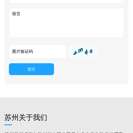
提交
苏州关于我们