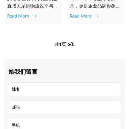
具，更是企业品牌形象与
直接关系到物流效率与供
物流效率的“移动名片”。
应链稳定。我国现行集装
Read More
Read More
传统吨...
袋国家标准...
共
1
页
6
条
给我们留言