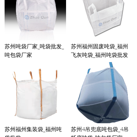
苏州吨袋厂家_吨袋批发_
苏州福州固废吨袋_福州
吨包袋厂家
飞灰吨袋_福州吨袋批发
苏州福州集装袋_福州吨
苏州4吊兜底吨包袋_4吊